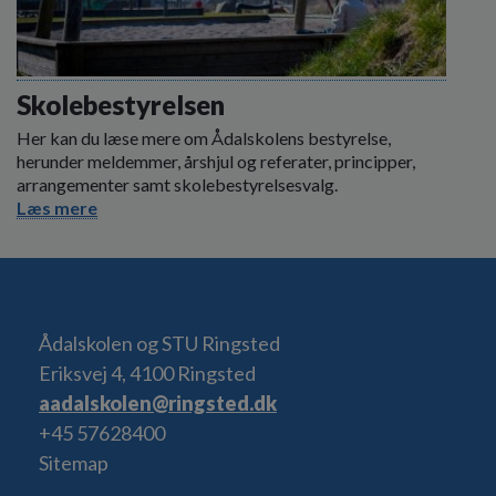
Skolebestyrelsen
Her kan du læse mere om Ådalskolens bestyrelse,
herunder meldemmer, årshjul og referater, principper,
arrangementer samt skolebestyrelsesvalg.
Læs mere
Ådalskolen og STU Ringsted
Eriksvej 4, 4100 Ringsted
aadalskolen@ringsted.dk
+45 57628400
Sitemap